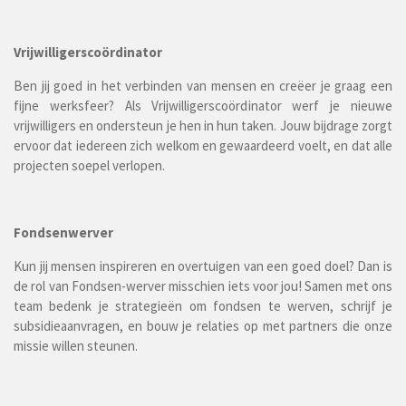
Vrijwilligerscoördinator
Ben jij goed in het verbinden van mensen en creëer je graag een
fijne werksfeer? Als Vrijwilligerscoördinator werf je nieuwe
vrijwilligers en ondersteun je hen in hun taken. Jouw bijdrage zorgt
ervoor dat iedereen zich welkom en gewaardeerd voelt, en dat alle
projecten soepel verlopen.
Fondsenwerver
Kun jij mensen inspireren en overtuigen van een goed doel? Dan is
de rol van Fondsen-werver misschien iets voor jou! Samen met ons
team bedenk je strategieën om fondsen te werven, schrijf je
subsidieaanvragen, en bouw je relaties op met partners die onze
missie willen steunen.