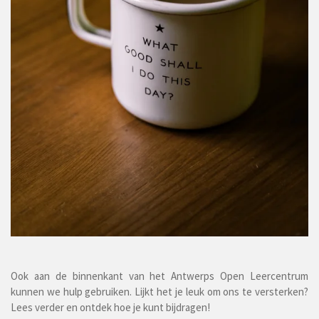
Ook aan de binnenkant van het Antwerps Open Leercentrum
kunnen we hulp gebruiken. Lijkt het je leuk om ons te versterken?
Lees verder en ontdek hoe je kunt bijdragen!