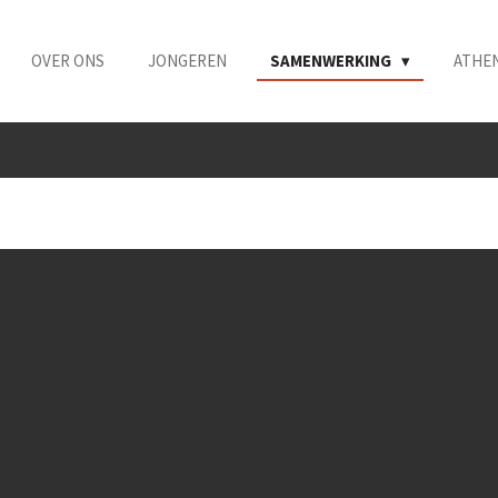
OVER ONS
JONGEREN
SAMENWERKING
ATHE